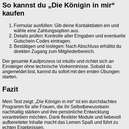
So kannst du „Die Königin in mir“
kaufen
Formular ausfüllen: Gib deine Kontaktdaten ein und
wähle eine Zahlungsoption aus.
Details prüfen: Kontrolle aller Eingaben und eventuelle
Gutschein-Codes eintragen.
Bestätigen und loslegen: Nach Abschluss erhältst du
direkten Zugang zum Mitgliederbereich.
Der gesamte Kaufprozess ist intuitiv und richtet sich an
Einsteiger ohne technische Vorkenntnisse. Sobald du
angemeldet bist, kannst du sofort mit den ersten Übungen
starten.
Fazit
Mein Test zeigt: „Die Königin in mir“ ist ein durchdachtes
Programm für alle Frauen, die ihr Selbstbewusstsein
nachhaltig stärken und ihre persönliche Entwicklung
vorantreiben möchten. Dank flexibler Module und liebevoll
aufbereiteter Inhalte macht das Lernen Spaß und führt zu
echten Ergebnissen.