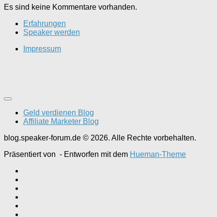
Es sind keine Kommentare vorhanden.
Erfahrungen
Speaker werden
Impressum
Geld verdienen Blog
Affiliate Marketer Blog
blog.speaker-forum.de © 2026. Alle Rechte vorbehalten.
Präsentiert von
- Entworfen mit dem
Hueman-Theme