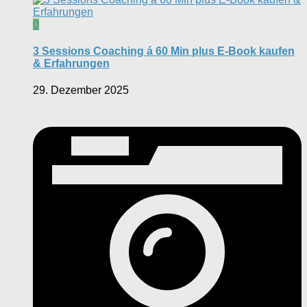
0
3 Sessions Coaching á 60 Min plus E-Book kaufen
& Erfahrungen
29. Dezember 2025