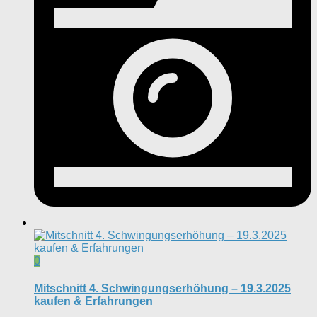
0
Mitschnitt 4. Schwingungserhöhung – 19.3.2025
kaufen & Erfahrungen