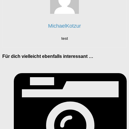
MichaelKotzur
test
Für dich vielleicht ebenfalls interessant …