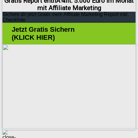
Gratis Report enthÃ¼llt: 5.000 Euro im Monat
mit Affiliate Marketing
Sichere dir jetzt Gratis mein Affiliate Marketing Report inkl.
Checkliste
Jetzt Gratis Sichern
(KLICK HIER)