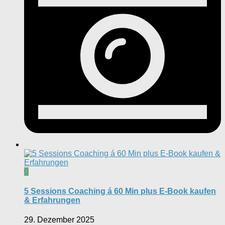
0
5 Sessions Coaching á 60 Min plus E-Book kaufen
& Erfahrungen
29. Dezember 2025