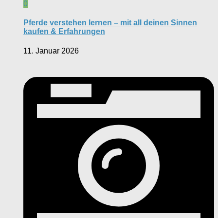
0
Pferde verstehen lernen – mit all deinen Sinnen
kaufen & Erfahrungen
11. Januar 2026