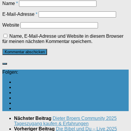
Name
*
E-Mail-Adresse
*
Website
Name, E-Mail-Adresse und Website in diesem Browser
für meinen nächsten Kommentar speichern.
Folgen:
Nächster Beitrag
Dieter Broers Community 2025
Tageszugang kaufen & Erfahrungen
Vorheriger Beitrag
Die Bibel und Du – Live 2025